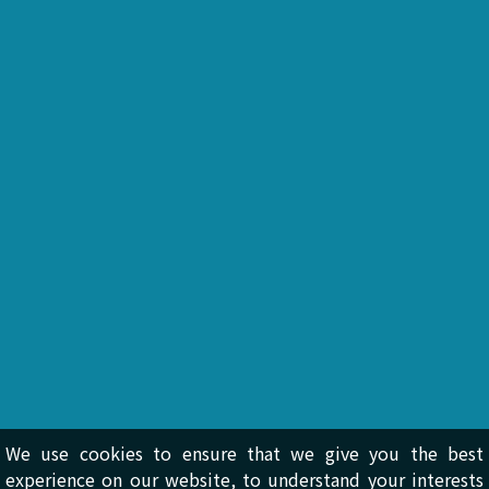
We use cookies to ensure that we give you the best
experience on our website, to understand your interests