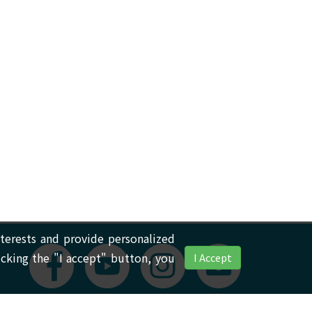
terests and provide personalized
icking the "I accept" button, you
I Accept