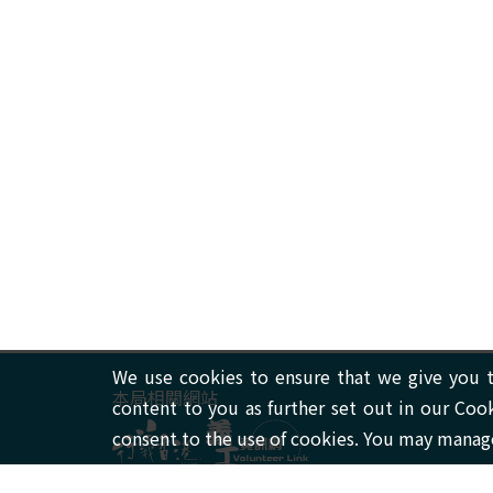
We use cookies to ensure that we give you t
本局相關網站
content to you as further set out in our Coo
consent to the use of cookies. You may manage