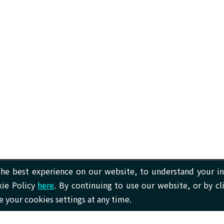
he best experience on our website, to understand your in
kie Policy
here
. By continuing to use our website, or by cl
 your cookies settings at any time.